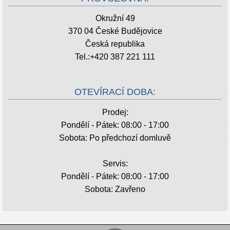
Okružní 49
370 04 České Budějovice
Česká republika
Tel.:
+420 387 221 111
OTEVÍRACÍ DOBA:
Prodej:
Pondělí - Pátek: 08:00 - 17:00
Sobota: Po předchozí domluvě
Servis:
Pondělí - Pátek: 08:00 - 17:00
Sobota: Zavřeno