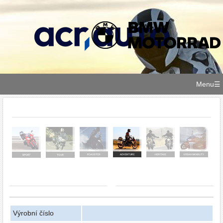
Menu
Výrobní číslo